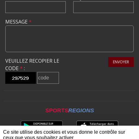
MESSAGE
*
VEUILLEZ RECOPIER LE
ENVOYER
CODE
*
:
SPORTS
REGIONS
Ce site utilise des cookies et vous donne le contrôle sur
ceux que vous souhaitez activer