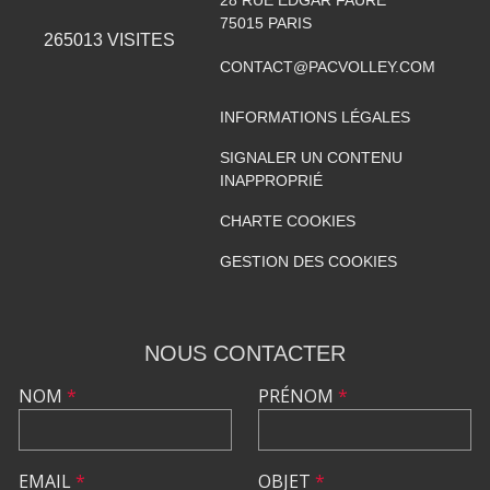
28 RUE EDGAR FAURE
75015
PARIS
265013
VISITES
CONTACT@PACVOLLEY.COM
INFORMATIONS LÉGALES
SIGNALER UN CONTENU
INAPPROPRIÉ
CHARTE COOKIES
GESTION DES COOKIES
NOUS CONTACTER
NOM
*
PRÉNOM
*
EMAIL
*
OBJET
*