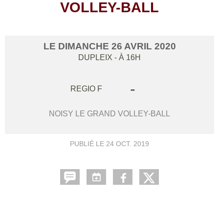
VOLLEY-BALL
LE
DIMANCHE
26
AVRIL
2020
DUPLEIX
- À 16H
-
REGIO F
NOISY LE GRAND VOLLEY-BALL
PUBLIÉ LE
24 OCT. 2019