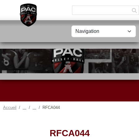
Panneau de gestion des cookies
Accueil
RFCA044
RFCA044